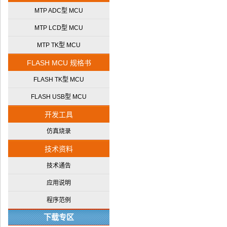
MTP ADC型 MCU
MTP LCD型 MCU
MTP TK型 MCU
FLASH MCU 规格书
FLASH TK型 MCU
FLASH USB型 MCU
开发工具
仿真烧录
技术资料
技术通告
应用说明
程序范例
下载专区