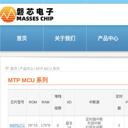
首页
关于我们
产品中心
首页
/
产品中心
/
MTP MCU 系列
MTP MCU 系列
堆栈
定时
芯片型号
ROM
RAM
I/O
中断源
级数
器
定时器中断
最多
外部中断
M8P6272
2K*16
176*8
8
3
14
IO变化中断